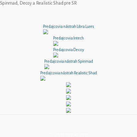
Spinmad, Decoy a Realistic Shad pre SR
Predajcovia nástrah Libra Lures
Predajcovia Intech
Predajcovia Decoy
Predajcovia nástrah Spinmad
Predajcovia nástrah Realistic Shad
Oukrofishing © 2026