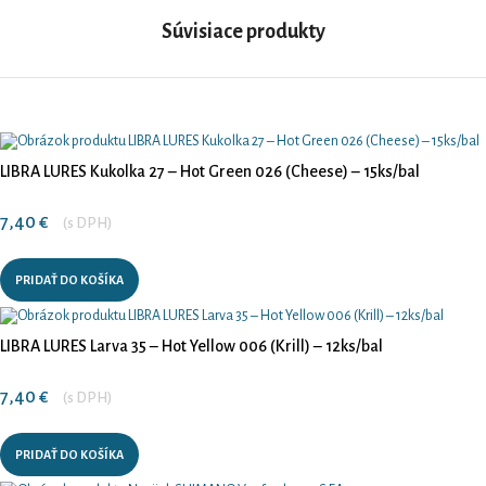
Súvisiace produkty
LIBRA LURES Kukolka 27 – Hot Green 026 (Cheese) – 15ks/bal
7,40
€
(s DPH)
PRIDAŤ DO KOŠÍKA
LIBRA LURES Larva 35 – Hot Yellow 006 (Krill) – 12ks/bal
7,40
€
(s DPH)
PRIDAŤ DO KOŠÍKA