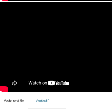
Model navijáka
Vanford F