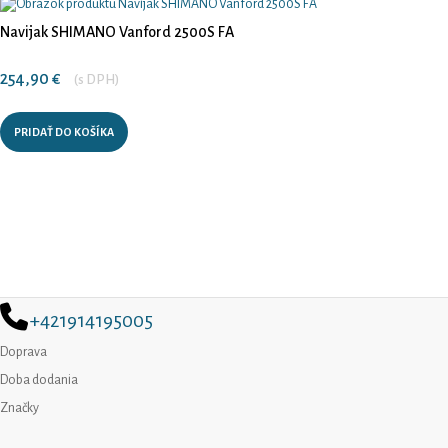
Navijak SHIMANO Vanford 2500S FA
254,90
€
(s DPH)
PRIDAŤ DO KOŠÍKA
+421914195005
Doprava
Doba dodania
Značky