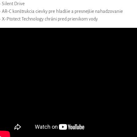
• Silent Drive
• AR-C konštrukcia cievky pre hladšie a presnejšie nahadzovanie
• X-Ptotect Technology chráni pred prienikom vody