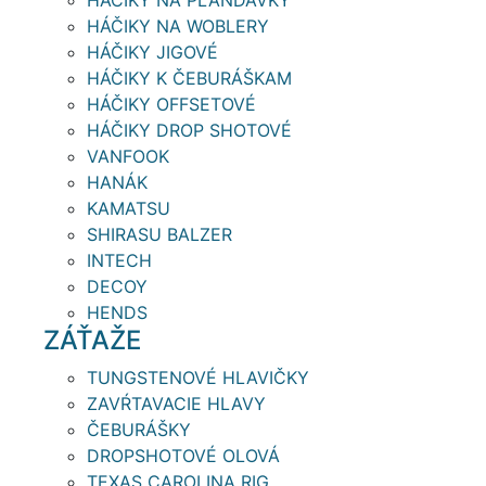
HÁČIKY NA WOBLERY
HÁČIKY JIGOVÉ
HÁČIKY K ČEBURÁŠKAM
HÁČIKY OFFSETOVÉ
HÁČIKY DROP SHOTOVÉ
VANFOOK
HANÁK
KAMATSU
SHIRASU BALZER
INTECH
DECOY
HENDS
ZÁŤAŽE
TUNGSTENOVÉ HLAVIČKY
ZAVŔTAVACIE HLAVY
ČEBURÁŠKY
DROPSHOTOVÉ OLOVÁ
TEXAS CAROLINA RIG