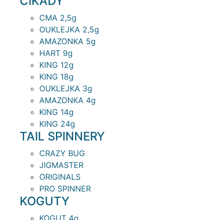
CIKÁDY
CMA 2,5g
OUKLEJKA 2,5g
AMAZONKA 5g
HART 9g
KING 12g
KING 18g
OUKLEJKA 3g
AMAZONKA 4g
KING 14g
KING 24g
TAIL SPINNERY
CRAZY BUG
JIGMASTER
ORIGINALS
PRO SPINNER
KOGUTY
KOGUT 4g