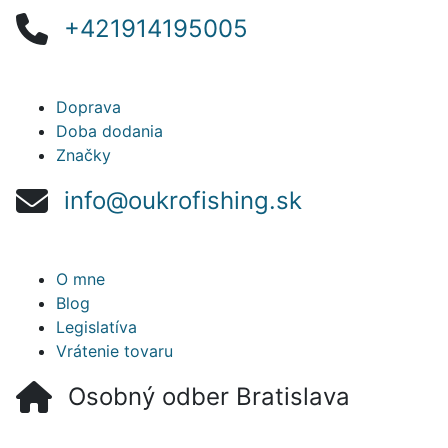
+421914195005
Doprava
Doba dodania
Značky
info@oukrofishing.sk
O mne
Blog
Legislatíva
Vrátenie tovaru
Osobný odber Bratislava