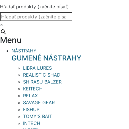
Hľadať produkty (začnite písať)
×
Menu
NÁSTRAHY
GUMENÉ NÁSTRAHY
LIBRA LURES
REALISTIC SHAD
SHIRASU BALZER
KEITECH
RELAX
SAVAGE GEAR
FISHUP
TOMY'S BAIT
INTECH