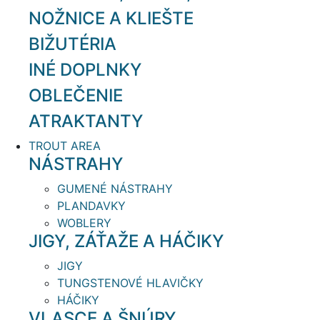
NOŽNICE A KLIEŠTE
BIŽUTÉRIA
INÉ DOPLNKY
OBLEČENIE
ATRAKTANTY
TROUT AREA
NÁSTRAHY
GUMENÉ NÁSTRAHY
PLANDAVKY
WOBLERY
JIGY, ZÁŤAŽE A HÁČIKY
JIGY
TUNGSTENOVÉ HLAVIČKY
HÁČIKY
VLASCE A ŠNÚRY