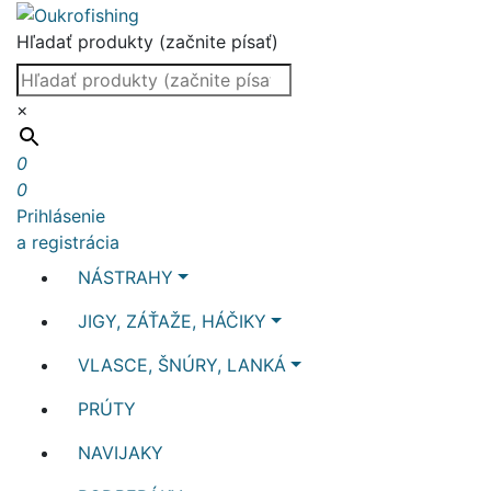
Hľadať produkty (začnite písať)
×
0
0
Prihlásenie
a registrácia
NÁSTRAHY
JIGY, ZÁŤAŽE, HÁČIKY
VLASCE, ŠNÚRY, LANKÁ
PRÚTY
NAVIJAKY