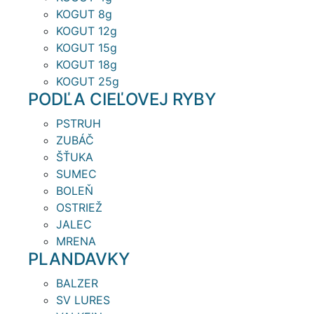
KOGUT 8g
KOGUT 12g
KOGUT 15g
KOGUT 18g
KOGUT 25g
PODĽA CIEĽOVEJ RYBY
PSTRUH
ZUBÁČ
ŠŤUKA
SUMEC
BOLEŇ
OSTRIEŽ
JALEC
MRENA
PLANDAVKY
BALZER
SV LURES