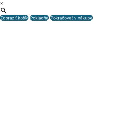
×
Zobraziť košík
Pokladňa
Pokračovať v nákupe