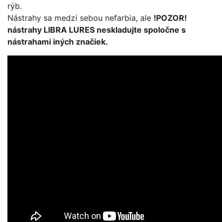
rýb.
Nástrahy sa medzi sebou nefarbia, ale
!POZOR!
nástrahy LIBRA LURES neskladujte spoločne s
nástrahami iných značiek.