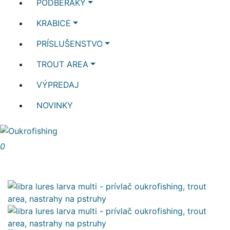
PODBERÁKY
KRABICE
PRÍSLUŠENSTVO
TROUT AREA
VÝPREDAJ
NOVINKY
0