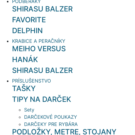
PODBERÁKY
SHIRASU BALZER
FAVORITE
DELPHIN
KRABICE A PERAČNÍKY
MEIHO VERSUS
HANÁK
SHIRASU BALZER
PRÍSLUŠENSTVO
TAŠKY
TIPY NA DARČEK
Sety
DARČEKOVÉ POUKAZY
DARČEKY PRE RYBÁRA
PODLOŽKY, METRE, STOJANY