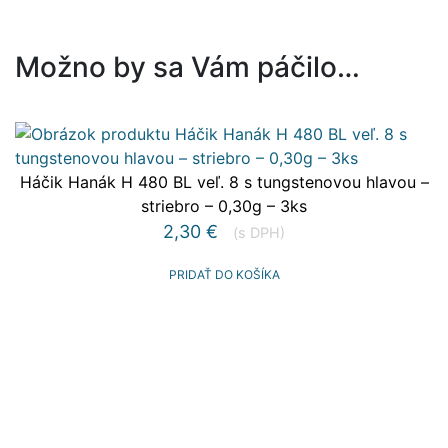
Možno by sa Vám páčilo…
Háčik Hanák H 480 BL veľ. 8 s tungstenovou hlavou –
striebro – 0,30g – 3ks
2,30
€
(s DPH)
PRIDAŤ DO KOŠÍKA