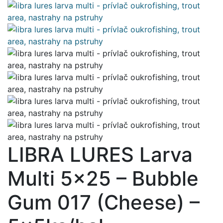
LIBRA LURES Larva
Multi 5×25 – Bubble
Gum 017 (Cheese) –